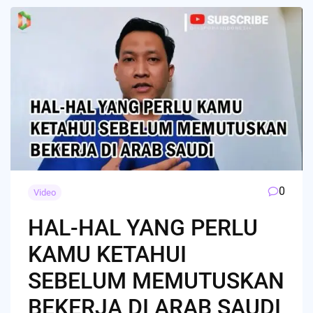
0
Video
HAL-HAL YANG PERLU
KAMU KETAHUI
SEBELUM MEMUTUSKAN
BEKERJA DI ARAB SAUDI