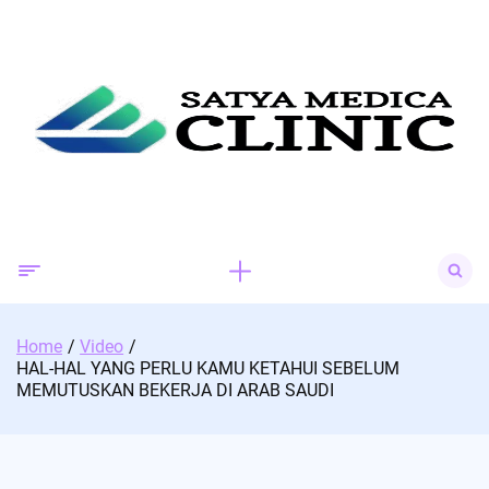
Skip
to
content
Search
for:
Home
Video
HAL-HAL YANG PERLU KAMU KETAHUI SEBELUM
MEMUTUSKAN BEKERJA DI ARAB SAUDI