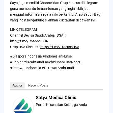
Saya juga memiliki Channel dan Grup khusus di telegram
guna membantu teman-teman yang ingin lebih jauh
menggali informasi segala info berkarir di Arab Saudi. Bagi
yang ingin bergabung silahkan klik tautan di bawah ini :
LINK TELEGRAM :
Channel Devisa Saudi Arabia (DSA) :
http://t.me/ChannelDSA
Grup DSA Discuss :
https://t.me/DiscussDSA
#DiasporaIndonesia #IndonesianNurse
#BerkarirdiArabSaudi #KehidupanLuarNegeri
#PerawatIndonesia #PerawatArabSaudi
Author
Recent Posts
Satya Medica Clinic
Portal Kesehatan Keluarga Anda