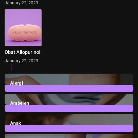
January 22, 2023
Obat Allopurinol
January 22, 2023
Categories
Alergi
6
Posts
Ambeien
1
Post
Anak
3
Posts