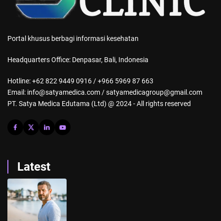
Portal khusus berbagi informasi kesehatan
Headquarters Office: Denpasar, Bali, Indonesia
Hotline: +62 822 9449 0916 / +966 5969 87 663
Email: info@satyamedica.com / satyamedicagroup@gmail.com
PT. Satya Medica Edutama (Ltd) @ 2024 - All rights reserved
Latest