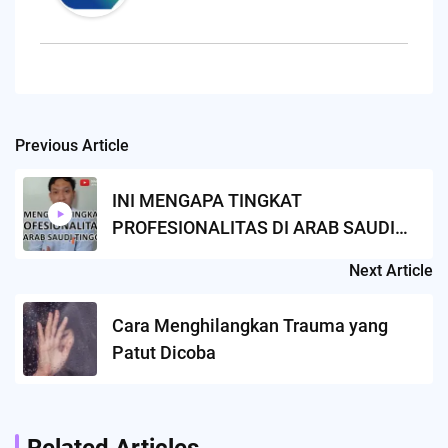
Previous Article
Post
navigation
INI MENGAPA TINGKAT
PROFESIONALITAS DI ARAB SAUDI
TINGGI
Next Article
Cara Menghilangkan Trauma yang
Patut Dicoba
Related Articles