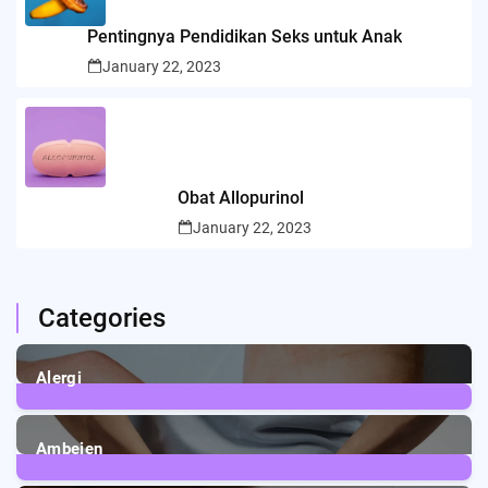
Pentingnya Pendidikan Seks untuk Anak
January 22, 2023
Obat Allopurinol
January 22, 2023
Categories
Alergi
6
Posts
Ambeien
1
Post