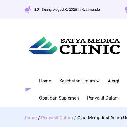
Skip
to
25°
Sunny, August 6, 2026 in Kathmandu
content
Home
Kesehatan Umum
Alergi
Obat dan Suplemen
Penyakit Dalam
Home
Penyakit Dalam
Cara Mengatasi Asam Ur