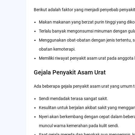
Berikut adalah faktor yang menjadi penyebab penyakit 
Makan makanan yang berzat purin tinggi yang dikon
Terlalu banyak mengonsumsi minuman dengan gula 
Menggunakan obat-obatan dengan jenis tertentu, s
obatan kemoterapi.
Memiliki riwayat penyakit asam urat pada anggota
Gejala Penyakit Asam Urat
Ada beberapa gejala penyakit asam urat yang umum ter
Sendi mendadak terasa sangat sakit.
Kesulitan untuk berjalan akibat sakit yang mengga
Nyeri akan berkembang dengan cepat dalam beberap
muncul warna kemerahan pada kulit sendi.
Saat gejala mereda dan bengkak pun mengempis, kuli