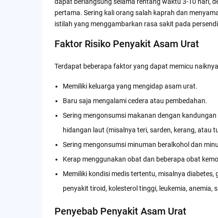
dapat berlangsung selama rentang waktu 3-10 hari, 
pertama. Sering kali orang salah kaprah dan menyama
istilah yang menggambarkan rasa sakit pada persend
Faktor Risiko Penyakit Asam Urat
Terdapat beberapa faktor yang dapat memicu naiknya 
Memiliki keluarga yang mengidap asam urat.
Baru saja mengalami cedera atau pembedahan.
Sering mengonsumsi makanan dengan kandungan puri
hidangan laut (misalnya teri, sarden, kerang, atau t
Sering mengonsumsi minuman beralkohol dan minum
Kerap menggunakan obat dan beberapa obat kemot
Memiliki kondisi medis tertentu, misalnya diabetes,
penyakit tiroid, kolesterol tinggi, leukemia, anemia, 
Penyebab Penyakit Asam Urat