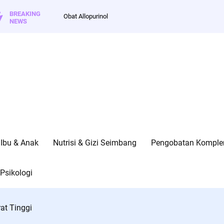
BREAKING
Obat Allopurinol
NEWS
Ibu & Anak
Nutrisi & Gizi Seimbang
Pengobatan Kompleme
Psikologi
at Tinggi