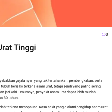
0
rat Tinggi
yebabkan gejala nyeri yang tak tertahankan, pembengkakan, serta
tubuh berisiko terkena asam urat, tetapi sendi yang paling sering
, dan jari kaki. Umumnya, penyakit asam urat dapat lebih mudah
as 30 tahun.
telah terkena menopause. Rasa sakit yang dialami pengidap asam urat