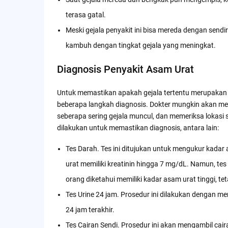
terasa gatal.
Meski gejala penyakit ini bisa mereda dengan sendi
kambuh dengan tingkat gejala yang meningkat.
Diagnosis Penyakit Asam Urat
Untuk memastikan apakah gejala tertentu merupakan 
beberapa langkah diagnosis. Dokter mungkin akan mel
seberapa sering gejala muncul, dan memeriksa lokasi s
dilakukan untuk memastikan diagnosis, antara lain:
Tes Darah. Tes ini ditujukan untuk mengukur kada
urat memiliki kreatinin hingga 7 mg/dL. Namun, tes
orang diketahui memiliki kadar asam urat tinggi, te
Tes Urine 24 jam. Prosedur ini dilakukan dengan m
24 jam terakhir.
Tes Cairan Sendi. Prosedur ini akan mengambil caira