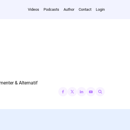
Videos
Podcasts
Author
Contact
Login
nter & Alternatif
Search
for: