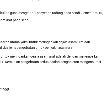
lakukan guna mengetahui penyebab radang pada sendi. Sementara itu,
sam urat pada sendi.
asaran utama yakni untuk meringankan gejala asam urat dan
at dua jenis pengobatan untuk penyakit asam urat.
n untuk meringankan gejala asam urat adalah dengan menempelkan
 sakit. Kemudian pengobatan kedua adalah dengan cara mengonsumsi
tinggi.