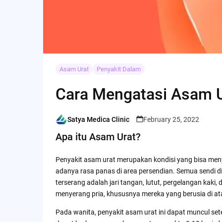
Asam Urat
Penyakit Dalam
Cara Mengatasi Asam U
Satya Medica Clinic
February 25, 2022
Posted
by
Apa itu Asam Urat?
Penyakit asam urat merupakan kondisi yang bisa men
adanya rasa panas di area persendian. Semua sendi di 
terserang adalah jari tangan, lutut, pergelangan kaki
menyerang pria, khususnya mereka yang berusia di at
Pada wanita, penyakit asam urat ini dapat muncul se