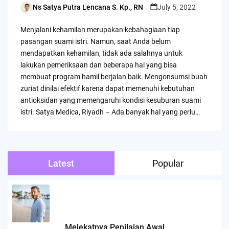
Ns Satya Putra Lencana S. Kp., RN
July 5, 2022
Posted
by
Menjalani kehamilan merupakan kebahagiaan tiap
pasangan suami istri. Namun, saat Anda belum
mendapatkan kehamilan, tidak ada salahnya untuk
lakukan pemeriksaan dan beberapa hal yang bisa
membuat program hamil berjalan baik. Mengonsumsi buah
zuriat dinilai efektif karena dapat memenuhi kebutuhan
antioksidan yang memengaruhi kondisi kesuburan suami
istri. Satya Medica, Riyadh – Ada banyak hal yang perlu…
Latest
Popular
Melekatnya Penilaian Awal