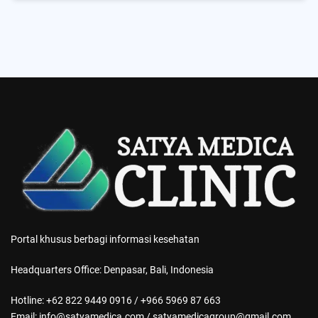
5
Posts
Portal khusus berbagi informasi kesehatan
Headquarters Office: Denpasar, Bali, Indonesia
Hotline: +62 822 9449 0916 / +966 5969 87 663
Email: info@satyamedica.com / satyamedicagroup@gmail.com