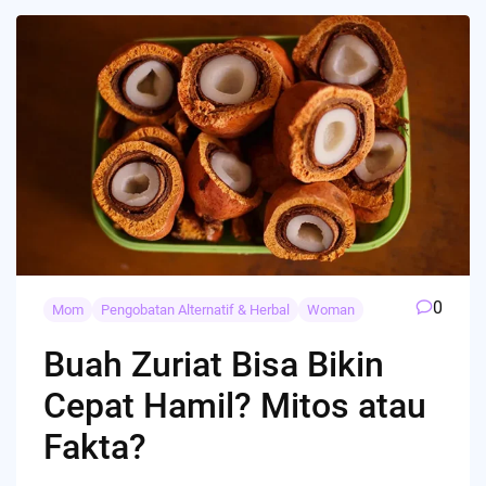
0
Mom
Pengobatan Alternatif & Herbal
Woman
Buah Zuriat Bisa Bikin
Cepat Hamil? Mitos atau
Fakta?