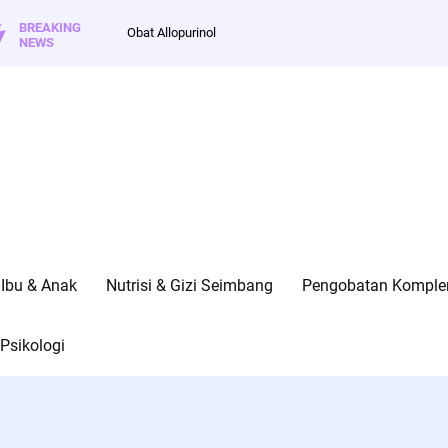
BREAKING
Obat Allopurinol
NEWS
Ibu & Anak
Nutrisi & Gizi Seimbang
Pengobatan Kompleme
Psikologi