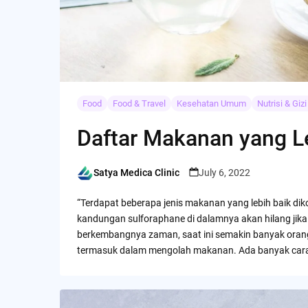
Food
Food & Travel
Kesehatan Umum
Nutrisi & Gi
Daftar Makanan yang L
Satya Medica Clinic
July 6, 2022
Posted
by
“Terdapat beberapa jenis makanan yang lebih baik di
kandungan sulforaphane di dalamnya akan hilang jika 
berkembangnya zaman, saat ini semakin banyak oran
termasuk dalam mengolah makanan. Ada banyak car