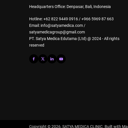
Headquarters Office: Denpasar, Bali, Indonesia
Hotline: +62 822 9449 0916 / +966 5969 87 663
Email: info@satyamedica.com /
satyamedicagroup@gmail.com
PT. Satya Medica Edutama (Ltd) @ 2024 - All rights
reserved
Copyright © 2026,
SATYA MEDICA CLINIC
. Built with
Ma