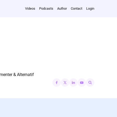
Videos
Podcasts
Author
Contact
Login
nter & Alternatif
Search
for: