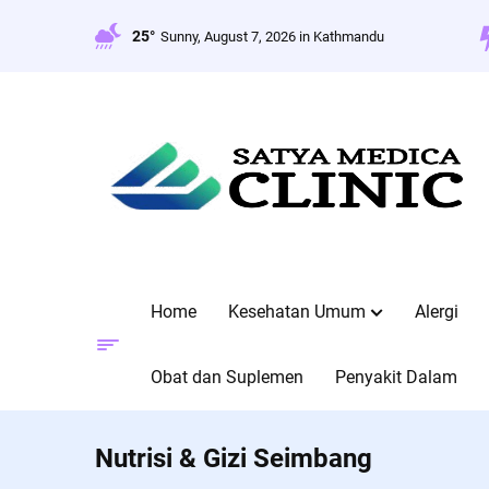
Skip
to
25°
Sunny, August 7, 2026 in Kathmandu
content
Home
Kesehatan Umum
Alergi
Obat dan Suplemen
Penyakit Dalam
Nutrisi & Gizi Seimbang