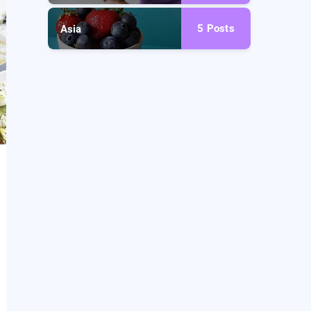
5
Posts
Asia