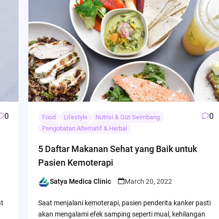
0
0
Food
Lifestyle
Nutrisi & Gizi Seimbang
Pengobatan Alternatif & Herbal
5 Daftar Makanan Sehat yang Baik untuk
Pasien Kemoterapi
Satya Medica Clinic
March 20, 2022
Posted
by
at
Saat menjalani kemoterapi, pasien penderita kanker pasti
akan mengalami efek samping seperti mual, kehilangan