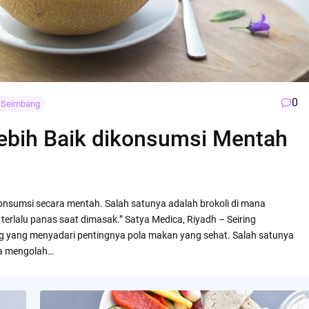
0
zi Seimbang
ebih Baik dikonsumsi Mentah
konsumsi secara mentah. Salah satunya adalah brokoli di mana
terlalu panas saat dimasak.” Satya Medica, Riyadh – Seiring
g yang menyadari pentingnya pola makan yang sehat. Salah satunya
a mengolah…