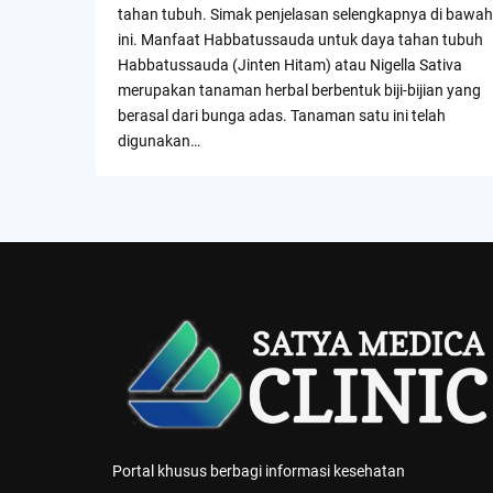
tahan tubuh. Simak penjelasan selengkapnya di bawah
ini. Manfaat Habbatussauda untuk daya tahan tubuh
Habbatussauda (Jinten Hitam) atau Nigella Sativa
merupakan tanaman herbal berbentuk biji-bijian yang
berasal dari bunga adas. Tanaman satu ini telah
digunakan…
Portal khusus berbagi informasi kesehatan