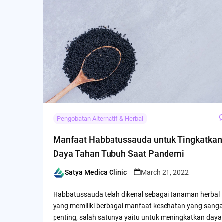
Pengobatan Alternatif & Herbal
Manfaat Habbatussauda untuk Tingkatkan
Daya Tahan Tubuh Saat Pandemi
Satya Medica Clinic
March 21, 2022
Posted
by
Habbatussauda telah dikenal sebagai tanaman herbal
yang memiliki berbagai manfaat kesehatan yang sang
penting, salah satunya yaitu untuk meningkatkan daya