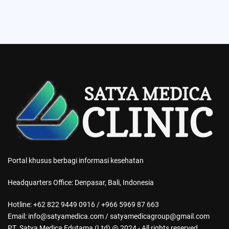
Portal khusus berbagi informasi kesehatan
Headquarters Office: Denpasar, Bali, Indonesia
Hotline: +62 822 9449 0916 / +966 5969 87 663
Email: info@satyamedica.com / satyamedicagroup@gmail.com
PT. Satya Medica Edutama (Ltd) @ 2024 - All rights reserved