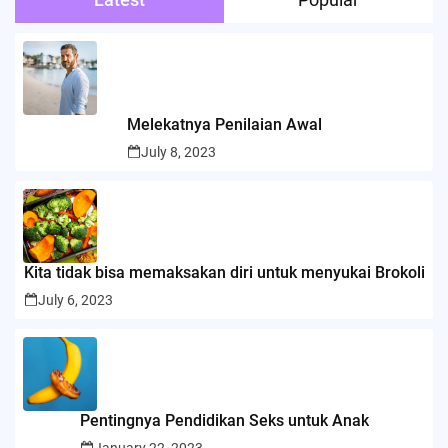
Melekatnya Penilaian Awal
July 8, 2023
Kita tidak bisa memaksakan diri untuk menyukai Brokoli
July 6, 2023
Pentingnya Pendidikan Seks untuk Anak
January 22, 2023