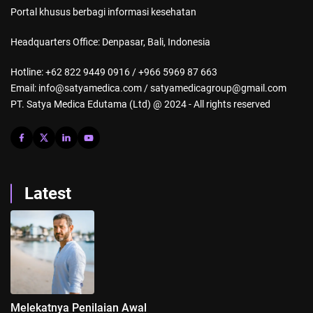
Portal khusus berbagi informasi kesehatan
Headquarters Office: Denpasar, Bali, Indonesia
Hotline: +62 822 9449 0916 / +966 5969 87 663
Email: info@satyamedica.com / satyamedicagroup@gmail.com
PT. Satya Medica Edutama (Ltd) @ 2024 - All rights reserved
Latest
Melekatnya Penilaian Awal