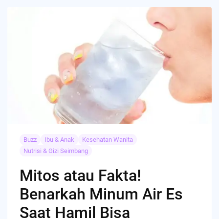
Buzz
Ibu & Anak
Kesehatan Wanita
Nutrisi & Gizi Seimbang
Mitos atau Fakta!
Benarkah Minum Air Es
Saat Hamil Bisa