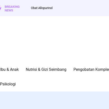
BREAKING
Obat Allopurinol
NEWS
Ibu & Anak
Nutrisi & Gizi Seimbang
Pengobatan Kompleme
Psikologi