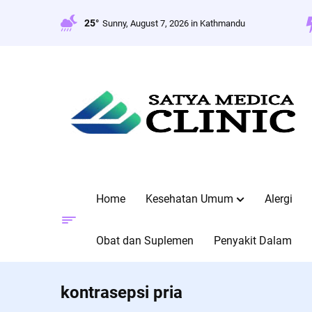
Skip
to
25°
Sunny, August 7, 2026 in Kathmandu
content
Home
Kesehatan Umum
Alergi
Obat dan Suplemen
Penyakit Dalam
kontrasepsi pria