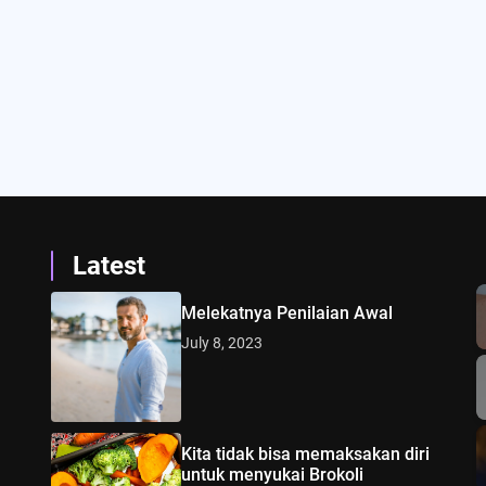
Latest
Melekatnya Penilaian Awal
July 8, 2023
Kita tidak bisa memaksakan diri
untuk menyukai Brokoli