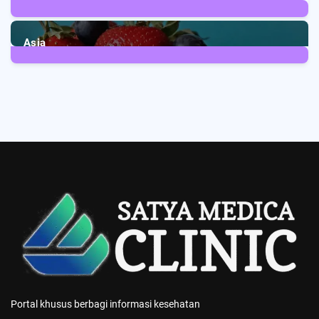
2
Posts
Asia
5
Posts
Portal khusus berbagi informasi kesehatan