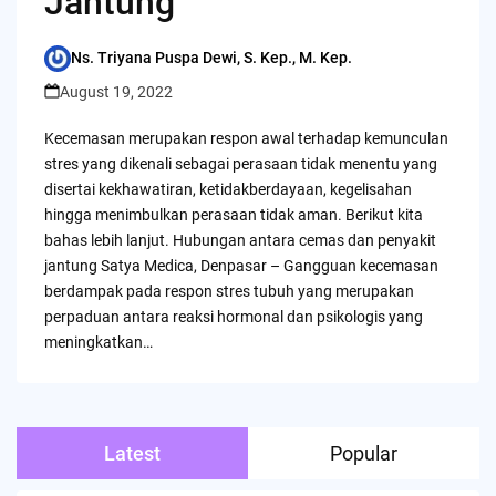
Jantung
Ns. Triyana Puspa Dewi, S. Kep., M. Kep.
Posted
by
August 19, 2022
Kecemasan merupakan respon awal terhadap kemunculan
stres yang dikenali sebagai perasaan tidak menentu yang
disertai kekhawatiran, ketidakberdayaan, kegelisahan
hingga menimbulkan perasaan tidak aman. Berikut kita
bahas lebih lanjut. Hubungan antara cemas dan penyakit
jantung Satya Medica, Denpasar – Gangguan kecemasan
berdampak pada respon stres tubuh yang merupakan
perpaduan antara reaksi hormonal dan psikologis yang
meningkatkan…
Latest
Popular