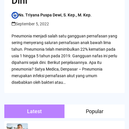
Dini
Ns. Triyana Puspa Dewi, S. Kep., M. Kep.
Posted
by
September 5, 2022
Pneumonia menjadi salah satu gangguan pernafasan yang
sering menyerang saluran pernafasan anak bawah lima
tahun. Pneumonia telah menimbulkan 22% kematian pada
usia 1 hingga 5 tahun pada 2019. Gangguan nafas ini perlu
dipahami sejak dini. Berikut penjelasannya. Apa itu
pneumonia? Satya Medica, Denpasar – Pneumonia
merupakan infeksi pernafasan akut yang umum
disebabkan oleh bakteri atau…
Latest
Popular