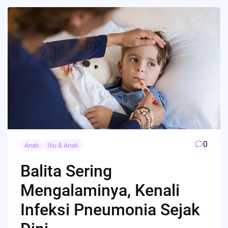
0
Anak
Ibu & Anak
Balita Sering
Mengalaminya, Kenali
Infeksi Pneumonia Sejak