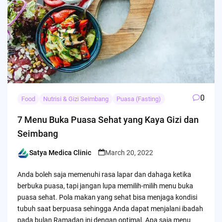
0
Food
Nutrisi & Gizi Seimbang
Puasa (Fasting)
7 Menu Buka Puasa Sehat yang Kaya Gizi dan
Seimbang
Satya Medica Clinic
March 20, 2022
Posted
by
Anda boleh saja memenuhi rasa lapar dan dahaga ketika
berbuka puasa, tapi jangan lupa memilih-milih menu buka
puasa sehat. Pola makan yang sehat bisa menjaga kondisi
tubuh saat berpuasa sehingga Anda dapat menjalani ibadah
pada bulan Ramadan ini dengan optimal. Apa saja menu