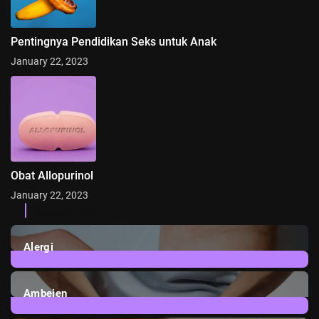
Pentingnya Pendidikan Seks untuk Anak
January 22, 2023
Obat Allopurinol
January 22, 2023
Categories
Alergi
6
Posts
Ambeien
1