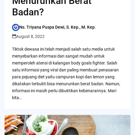
Menurunkan Berat
Badan?
Ns. Triyana Puspa Dewi, S. Kep., M. Kep.
Posted
by
August 8, 2022
Tiktok dewasa ini telah menjadi salah satu media untuk
menyebarkan informasi dan sangat mudah untuk
memperoleh atensi di kalangan body goals fighter. Salah
satu informasi yang viral dan paling membuat penasaran
para pejuang diet yaitu campuran kopi dan lemon yang
dikatakan terbukti bisa menurunkan berat badan. Namun,
informasi ini masih perlu dibuktikan kebenarannya. Mari
kita…