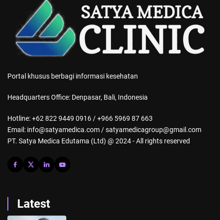
Portal khusus berbagi informasi kesehatan
Headquarters Office: Denpasar, Bali, Indonesia
Hotline: +62 822 9449 0916 / +966 5969 87 663
Email: info@satyamedica.com / satyamedicagroup@gmail.com
PT. Satya Medica Edutama (Ltd) @ 2024 - All rights reserved
Latest